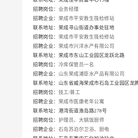
招聘岗位：
业务经理
招聘企业：
荣成市平安救生筏检修站
联系地址：荣成寻山街道办事处驻地
招聘岗位：
荣成市平安救生筏检修站
招聘企业：
荣成市兴洋水产有限公司
联系地址：荣成市东山工业园区龙跃北路
招聘岗位：
冷库保管员一名
招聘企业：
山东荣成浦臣水产品有限公司
联系地址：山东省威海荣成市石岛工业园区龙腾
招聘岗位：
技工/普工
招聘企业：
荣成市医康老年公寓
联系地址：港湾街道渔岛路278号
招聘岗位：
护理员、大锅饭厨师
招聘企业：
石岛苏泊尔卫浴、厨电