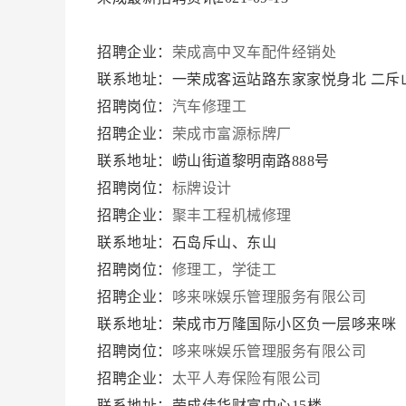
招聘企业：
荣成高中叉车配件经销处
联系地址：一荣成客运站路东家家悦身北 二斥
招聘岗位：
汽车修理工
招聘企业：
荣成市富源标牌厂
联系地址：崂山街道黎明南路888号
招聘岗位：
标牌设计
招聘企业：
聚丰工程机械修理
联系地址：石岛斥山、东山
招聘岗位：
修理工，学徒工
招聘企业：
哆来咪娱乐管理服务有限公司
联系地址：荣成市万隆国际小区负一层哆来咪
招聘岗位：
哆来咪娱乐管理服务有限公司
招聘企业：
太平人寿保险有限公司
联系地址：荣成佳华财富中心15楼