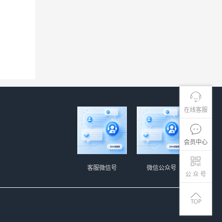
在线客服
会员中心
客服微信号
微信公众号
公 众 号