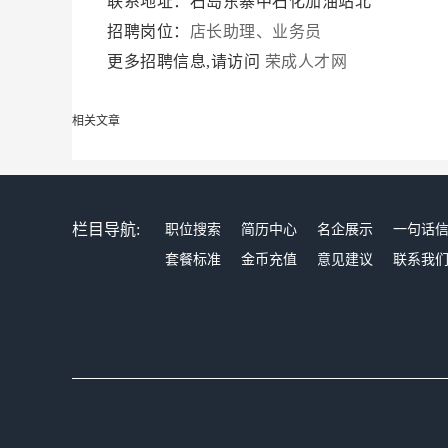
联系地址：石岛东寨中石化加油站北
招聘岗位：
店长助理、业务员
更多招聘信息,请访问
荣成人才网
相关文章
栏目导航:
职位搜索
简历中心
名企展示
一句话
套餐标准
金币充值
意见建议
联系我