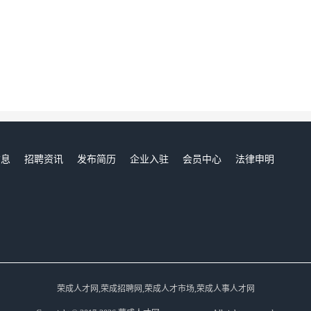
信息
招聘资讯
发布简历
企业入驻
会员中心
法律申明
们
荣成人才网,荣成招聘网,荣成人才市场,荣成人事人才网