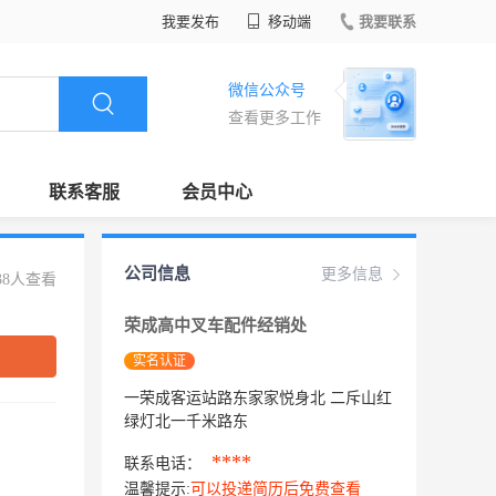
我要发布
移动端
我要联系
微信公众号
查看更多工作
联系客服
会员中心
公司信息
更多信息
38人查看
荣成高中叉车配件经销处
实名认证
一荣成客运站路东家家悦身北 二斥山红
绿灯北一千米路东
****
联系电话：
温馨提示:
可以投递简历后免费查看