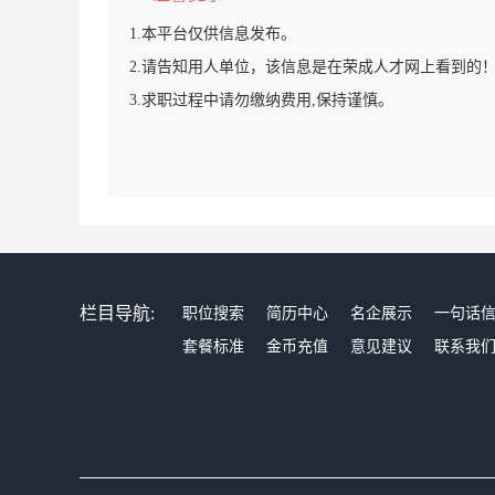
1.本平台仅供信息发布。
2.请告知用人单位，该信息是在荣成人才网上看到的
3.求职过程中请勿缴纳费用,保持谨慎。
栏目导航:
职位搜索
简历中心
名企展示
一句话
套餐标准
金币充值
意见建议
联系我