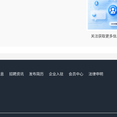
！
关注获取更多信
信息
招聘资讯
发布简历
企业入驻
会员中心
法律申明
们