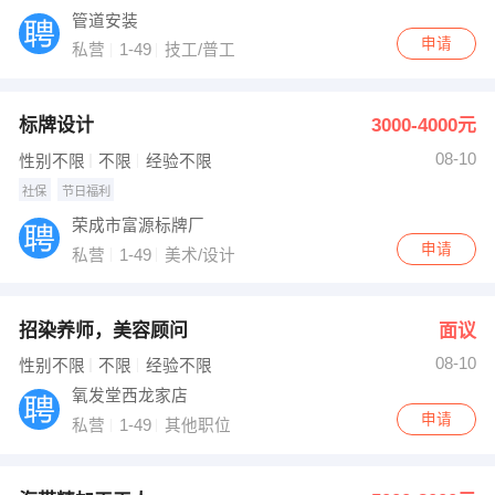
管道安装
申请
私营
1-49
技工/普工
标牌设计
3000-4000元
08-10
性别不限
不限
经验不限
社保
节日福利
荣成市富源标牌厂
申请
私营
1-49
美术/设计
招染养师，美容顾问
面议
08-10
性别不限
不限
经验不限
氧发堂西龙家店
申请
私营
1-49
其他职位