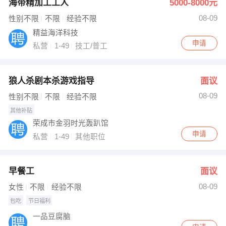
海带精加工工人
5000-8000元
08-09
性别不限
不限
经验不限
精益海洋科技
申请
私营
1-49
技工/普工
狼人杀剧本杀游戏指导
面议
08-09
性别不限
不限
经验不限
其他补贴
荣成市金羽时光轰趴馆
申请
私营
1-49
其他职位
早餐工
面议
08-09
女性
不限
经验不限
包吃
节日福利
一品豆腐脑