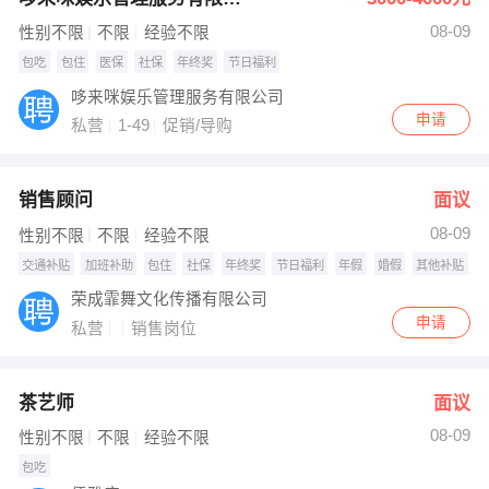
08-09
性别不限
不限
经验不限
包吃
包住
医保
社保
年终奖
节日福利
哆来咪娱乐管理服务有限公司
申请
私营
1-49
促销/导购
销售顾问
面议
08-09
性别不限
不限
经验不限
交通补贴
加班补助
包住
社保
年终奖
节日福利
年假
婚假
其他补贴
荣成霏舞文化传播有限公司
申请
私营
销售岗位
茶艺师
面议
08-09
性别不限
不限
经验不限
包吃