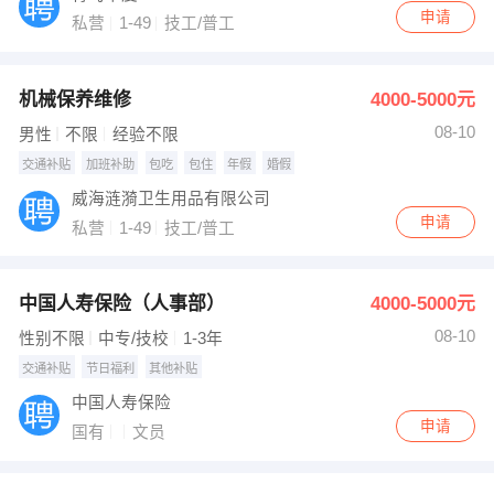
申请
私营
1-49
技工/普工
机械保养维修
4000-5000元
08-10
男性
不限
经验不限
交通补贴
加班补助
包吃
包住
年假
婚假
威海涟漪卫生用品有限公司
申请
私营
1-49
技工/普工
中国人寿保险（人事部）
4000-5000元
08-10
性别不限
中专/技校
1-3年
交通补贴
节日福利
其他补贴
中国人寿保险
申请
国有
文员