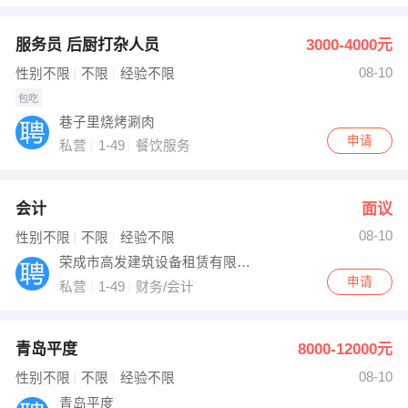
服务员 后厨打杂人员
3000-4000元
08-10
性别不限
不限
经验不限
包吃
巷子里烧烤涮肉
申请
私营
1-49
餐饮服务
会计
面议
08-10
性别不限
不限
经验不限
荣成市高发建筑设备租赁有限公司
申请
私营
1-49
财务/会计
青岛平度
8000-12000元
08-10
性别不限
不限
经验不限
青岛平度