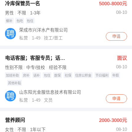
冷库保管员一名
5000-8000元
08-10
男性
不限
1-3年
餐补
包吃
包住
荣成市兴洋水产有限公司
申请
私营
1-49
技工/普工
电话客服；客服专员；话务员
面议
08-10
性别不限
中专/技校
经验不限
加班补助
房补
话补
包住
医保
社保
住房公积金
节日福利
年假
其他补贴
山东阳光金服信息技术有限公司
申请
私营
1-49
文员
营养顾问
2000-3000元
08-10
女性
不限
1年以下