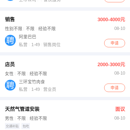
销售
3000-4000元
08-10
性别不限
不限
经验不限
阿里巴巴
申请
私营
1-49
销售岗位
店员
2000-3000元
08-10
女性
不限
经验不限
三环宝竹肉食
申请
私营
1-49
营业员
天然气管道安装
面议
08-10
男性
不限
经验不限
交通补贴
包吃