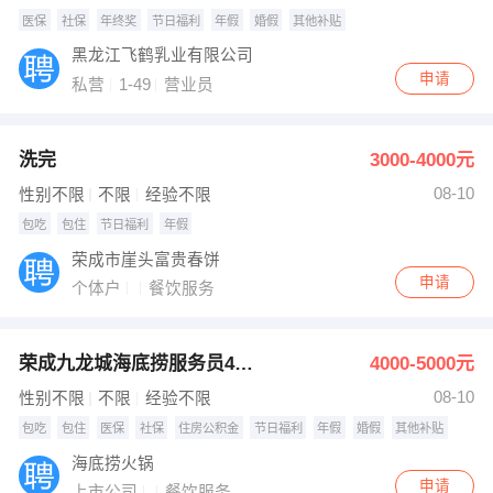
医保
社保
年终奖
节日福利
年假
婚假
其他补贴
黑龙江飞鹤乳业有限公司
申请
私营
1-49
营业员
洗完
3000-4000元
08-10
性别不限
不限
经验不限
包吃
包住
节日福利
年假
荣成市崖头富贵春饼
申请
个体户
餐饮服务
荣成九龙城海底捞服务员4至8千
4000-5000元
08-10
性别不限
不限
经验不限
包吃
包住
医保
社保
住房公积金
节日福利
年假
婚假
其他补贴
海底捞火锅
申请
上市公司
餐饮服务