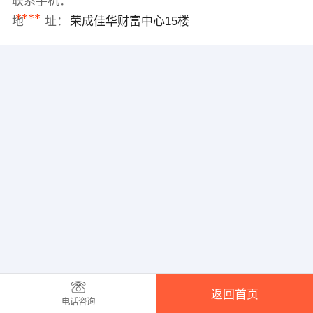
联系手机：
****
地 址：
荣成佳华财富中心15楼
返回首页
电话咨询