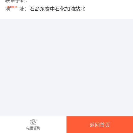
联系手机：
****
地 址：
石岛东寨中石化加油站北
返回首页
电话咨询