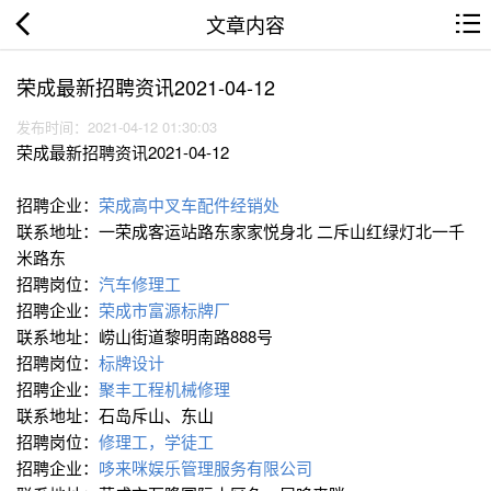
文章内容
荣成最新招聘资讯2021-04-12
发布时间：2021-04-12 01:30:03
荣成最新招聘资讯2021-04-12
招聘企业：
荣成高中叉车配件经销处
联系地址：一荣成客运站路东家家悦身北 二斥山红绿灯北一千
米路东
招聘岗位：
汽车修理工
招聘企业：
荣成市富源标牌厂
联系地址：崂山街道黎明南路888号
招聘岗位：
标牌设计
招聘企业：
聚丰工程机械修理
联系地址：石岛斥山、东山
招聘岗位：
修理工，学徒工
招聘企业：
哆来咪娱乐管理服务有限公司