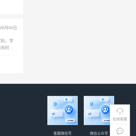
08月06日
宝妈，学
空闲时
成问题，
没问题！
在线客服
客服微信号
微信公众号